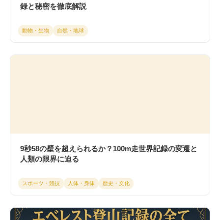
録と秘密を徹底解説
動物・生物
自然・地球
9秒58の壁を超えられるか？100m走世界記録の変遷と
人類の限界に迫る
スポーツ・競技
人体・身体
歴史・文化