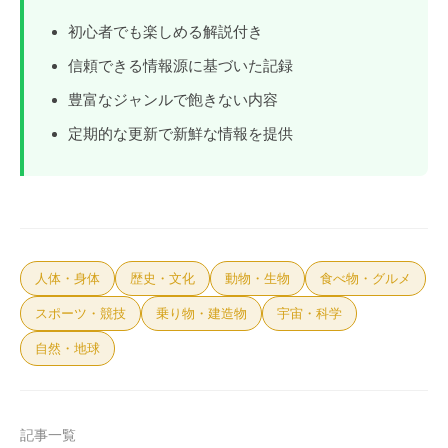
初心者でも楽しめる解説付き
信頼できる情報源に基づいた記録
豊富なジャンルで飽きない内容
定期的な更新で新鮮な情報を提供
人体・身体
歴史・文化
動物・生物
食べ物・グルメ
スポーツ・競技
乗り物・建造物
宇宙・科学
自然・地球
記事一覧