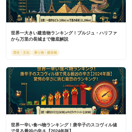
世界一大きい建造物ランキング！ブルジュ・ハリファ
から万里の長城まで徹底解説
歴史・文化
乗り物・建造物
世界一辛い食べ物ランキング！唐辛子のスコヴィル値
で見る最凶の辛さ【2024年版】