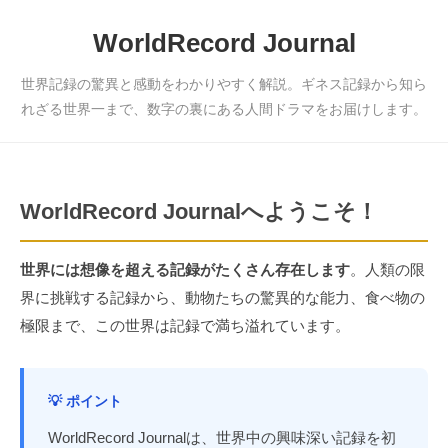
WorldRecord Journal
世界記録の驚異と感動をわかりやすく解説。ギネス記録から知ら
れざる世界一まで、数字の裏にある人間ドラマをお届けします。
WorldRecord Journalへようこそ！
世界には想像を超える記録がたくさん存在します
。人類の限
界に挑戦する記録から、動物たちの驚異的な能力、食べ物の
極限まで、この世界は記録で満ち溢れています。
💡 ポイント
WorldRecord Journalは、世界中の興味深い記録を初