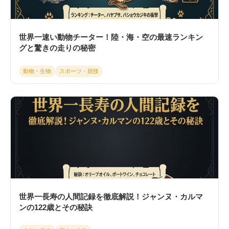
世界一速い動物チーター！陸・海・空の最速ランキン
グと驚きの走りの秘密
動物・生物
スポーツ・競技
世界一長寿の人間記録を徹底解説！ジャンヌ・カルマ
ンの122歳とその秘訣