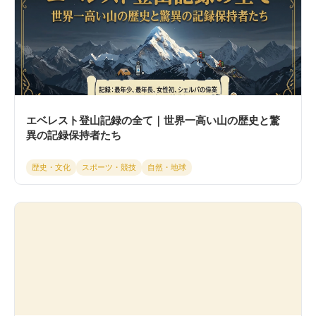
エベレスト登山記録の全て｜世界一高い山の歴史と驚
異の記録保持者たち
歴史・文化
スポーツ・競技
自然・地球