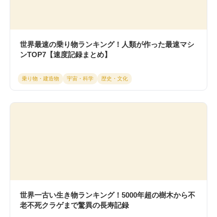
世界最速の乗り物ランキング！人類が作った最速マシ
ンTOP7【速度記録まとめ】
乗り物・建造物
宇宙・科学
歴史・文化
世界一古い生き物ランキング！5000年超の樹木から不
老不死クラゲまで驚異の長寿記録