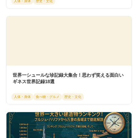
人体・身体
歴史・文化
世界一シュールな珍記録大集合！思わず笑える面白い
ギネス世界記録18選
人体・身体
食べ物・グルメ
歴史・文化