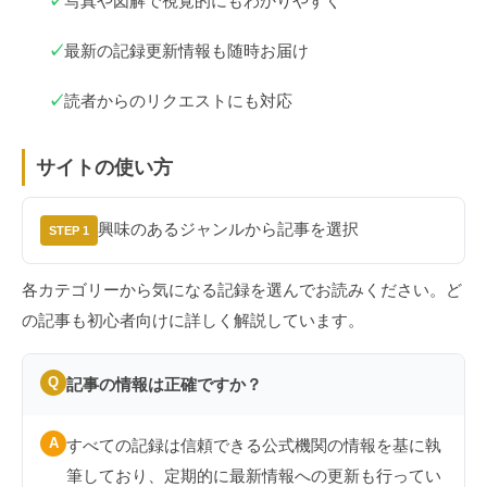
✓
写真や図解で視覚的にもわかりやすく
✓
最新の記録更新情報も随時お届け
✓
読者からのリクエストにも対応
サイトの使い方
興味のあるジャンルから記事を選択
STEP 1
各カテゴリーから気になる記録を選んでお読みください。ど
の記事も初心者向けに詳しく解説しています。
Q
記事の情報は正確ですか？
A
すべての記録は信頼できる公式機関の情報を基に執
筆しており、定期的に最新情報への更新も行ってい