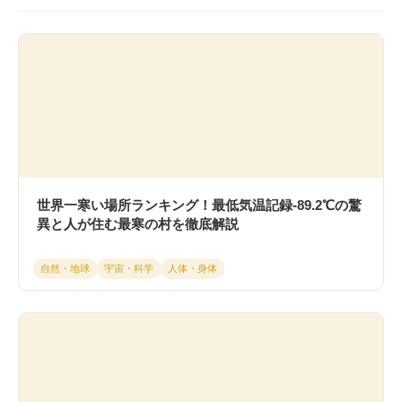
世界一寒い場所ランキング！最低気温記録-89.2℃の驚
異と人が住む最寒の村を徹底解説
自然・地球
宇宙・科学
人体・身体