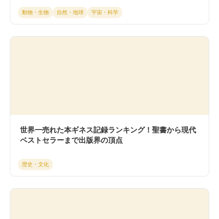
動物・生物
自然・地球
宇宙・科学
世界一売れた本ギネス記録ランキング！聖書から現代
ベストセラーまで出版界の頂点
歴史・文化