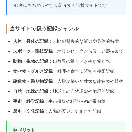
心者にもわかりやすく紹介する情報サイトです
当サイトで扱う記録ジャンル
人体・身体の記録
：人間の驚異的な能力や身体的特徴
スポーツ・競技記録
：オリンピックから珍しい競技まで
動物・生物の記録
：自然界の驚くべき生き物たち
食べ物・グルメ記録
：料理や食事に関する極限記録
建造物・乗り物記録
：人類が築いた壮大な建造物や技術
自然・地球の記録
：地球上の自然現象や地理的記録
宇宙・科学記録
：宇宙探査や科学技術の最前線
歴史・文化記録
：人類の歴史に刻まれた記録
👍 メリット